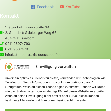
Facebook
YouTube
Kontakt
1. Standort: Ikarusstraße 24
2. Standort: Spielberger Weg 66
40474 Düsseldorf
0211 95074790
0211 95074791
info@strahlenpraxis-duesseldorf.de
Rechtliches
Einwilligung verwalten
Datenschutz
Um dir ein optimales Erlebnis zu bieten, verwenden wir Technologien wie
Impressum
Cookies, um Geräteinformationen zu speichern und/oder darauf
Cookie-Richtlinie (EU)
zuzugreifen. Wenn du diesen Technologien zustimmst, können wir Daten
wie das Surfverhalten oder eindeutige IDs auf dieser Website verarbeiten.
Seiten
Wenn du deine Einwillligung nicht erteilst oder zurückziehst, können
bestimmte Merkmale und Funktionen beeinträchtigt werden.
Home