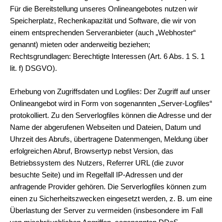
Für die Bereitstellung unseres Onlineangebotes nutzen wir
Speicherplatz, Rechenkapazität und Software, die wir von
einem entsprechenden Serveranbieter (auch „Webhoster“
genannt) mieten oder anderweitig beziehen;
Rechtsgrundlagen: Berechtigte Interessen (Art. 6 Abs. 1 S. 1
lit. f) DSGVO).
Erhebung von Zugriffsdaten und Logfiles: Der Zugriff auf unser
Onlineangebot wird in Form von sogenannten „Server-Logfiles“
protokolliert. Zu den Serverlogfiles können die Adresse und der
Name der abgerufenen Webseiten und Dateien, Datum und
Uhrzeit des Abrufs, übertragene Datenmengen, Meldung über
erfolgreichen Abruf, Browsertyp nebst Version, das
Betriebssystem des Nutzers, Referrer URL (die zuvor
besuchte Seite) und im Regelfall IP-Adressen und der
anfragende Provider gehören. Die Serverlogfiles können zum
einen zu Sicherheitszwecken eingesetzt werden, z. B. um eine
Überlastung der Server zu vermeiden (insbesondere im Fall